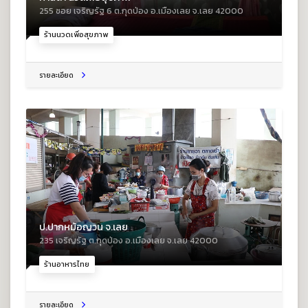
255 ซอย เจริญรัฐ 6 ต.กุดป่อง อ.เมืองเลย จ.เลย 42000
ร้านนวดเพื่อสุขภาพ
รายละเอียด
ป.ปากหม้อญวน จ.เลย
235 เจริญรัฐ ต.กุดป่อง อ.เมืองเลย จ.เลย 42000
ร้านอาหารไทย
รายละเอียด