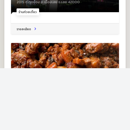
2015 ต.กุดป่อง อ.เมืองเลย จ.เลย 42000
ร้านก๋วยเตี๋ยว
รายละเอียด
ร้านใบเหลียงแกงใต้ by สองเพลา
ถ. นกแก้ว ต.กุดป่อง อ.เมืองเลย เลย 42000
ร้านอาหารไทย
รายละเอียด