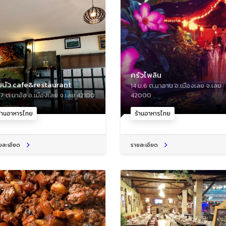
ครัวไพลิน
มบัว cafe&restaurant
14 ม.6 ต.นาอาน อ.เมืองเลย จ.เลย
7 ต.นาอ้อ อ.เมืองเลย จ.เลย 42100
42000
้านอาหารไทย
ร้านอาหารไทย
ยละเอียด
รายละเอียด