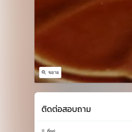
ขยาย
ติดต่อสอบถาม
ที่อยู่: