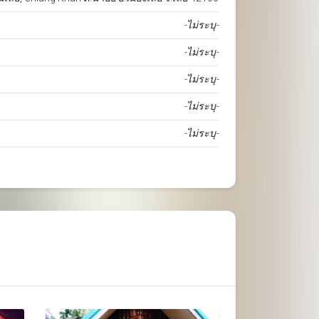
-ไม่ระบุ-
-ไม่ระบุ-
-ไม่ระบุ-
-ไม่ระบุ-
-ไม่ระบุ-