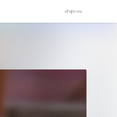
เข้าสู่ระบบ