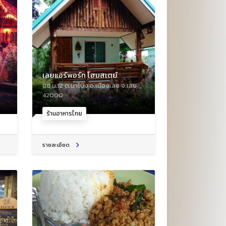
เลยแอร์พอร์ท โฮมสเตย์
88 ม.12 ต.นาโป่ง อ.เมืองเลย จ.เลย
42000
ร้านอาหารไทย
รายละเอียด