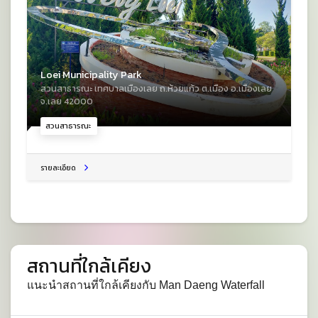
Loei Municipality Park
สวนสาธารณะ เทศบาลเมืองเลย ถ.ห้วยแก้ว ต.เมือง อ.เมืองเลย
จ.เลย 42000
สวนสาธารณะ
รายละเอียด
สถานที่ใกล้เคียง
แนะนำสถานที่ใกล้เคียงกับ Man Daeng Waterfall