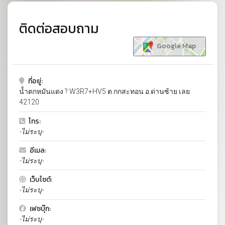
ติดต่อสอบถาม
Google Map
ที่อยู่:
น้ำตกหมันแดง ? W3R7+HV5 ต.กกสะทอน อ.ด่านซ้าย เลย
42120
โทร:
-ไม่ระบุ-
อีเมล:
-ไม่ระบุ-
เว็บไซต์:
-ไม่ระบุ-
เฟซบุ๊ก:
-ไม่ระบุ-