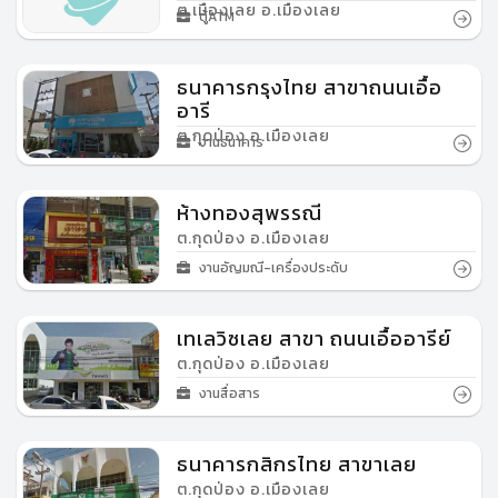
ต.เมืองเลย อ.เมืองเลย
ตู้ATM
ธนาคารกรุงไทย สาขาถนนเอื้อ
อารี
ต.กุดป่อง อ.เมืองเลย
งานธนาคาร
ห้างทองสุพรรณี
ต.กุดป่อง อ.เมืองเลย
งานอัญมณี-เครื่องประดับ
เทเลวิซเลย สาขา ถนนเอื้ออารีย์
ต.กุดป่อง อ.เมืองเลย
งานสื่อสาร
ธนาคารกสิกรไทย สาขาเลย
ต.กุดป่อง อ.เมืองเลย