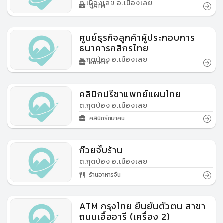
ต.เมืองเลย อ.เมืองเลย
ตู้ATM
ศูนย์ธุรกิจลูกค้าผู้ประกอบการ
ธนาคารกสิกรไทย
ต.กุดป่อง อ.เมืองเลย
ธนาคาร
คลินิกปรีชาแพทย์แผนไทย
ต.กุดป่อง อ.เมืองเลย
คลินิกรักษาคน
ก๊วยจั๊บร้าน
ต.กุดป่อง อ.เมืองเลย
ร้านอาหารจีน
ATM กรุงไทย ยืนยันตัวตน สาขา
ถนนเอื้ออารี (เครื่อง 2)