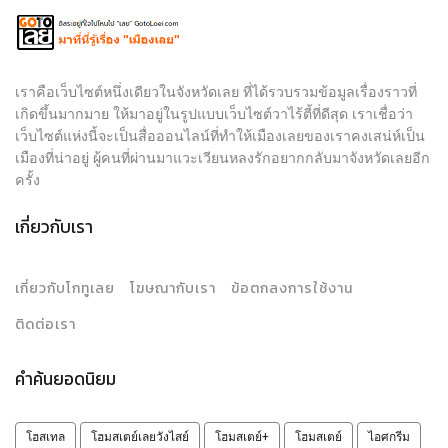
เราคือเว็บไซต์หนึ่งเดียวในจังหวัดเลย ที่ได้รวบรวมข้อมูลเรื่องราวที่
เกิดขึ้นมากมาย ให้มาอยู่ในรูปแบบเว็บไซต์วาไร้ตี้ที่ดีสุด เราเชื่อว่า
เว็บไซต์แห่งนี้จะเป็นสื่อออนไลน์ที่ทำให้เมืองเลยของเราคงเสน่ห์เป็น
เมืองที่น่าอยู่ ผู้คนที่ผ่านมาแวะเวียนหลงรักอยากกลับมาจังหวัดเลยอีก
ครั้ง
เกี่ยวกับเรา
เกี่ยวกับโกทูเลย
โฆษณากับเรา
ข้อตกลงการใช้งาน
ติดต่อเรา
คำค้นยอดนิยม
โฮสเทล
โฮมสเตย์เลยวังไสย์
โฮมสเตย์+
โฮมสเตย์
ไอศกรีม