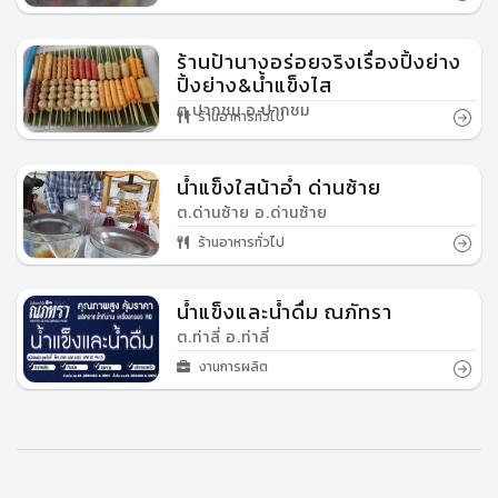
ร้านป้านางอร่อยจริงเรื่องปิ้งย่าง
ปิ้งย่าง&น้ำแข็งไส
ต.ปากชม อ.ปากชม
ร้านอาหารทั่วไป
น้ำแข็งใสน้าอ๋ำ ด่านซ้าย
ต.ด่านซ้าย อ.ด่านซ้าย
ร้านอาหารทั่วไป
น้ำแข็งและน้ำดื่ม ณภัทรา
ต.ท่าลี่ อ.ท่าลี่
งานการผลิต