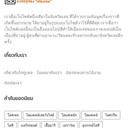
เราคือเว็บไซต์หนึ่งเดียวในจังหวัดเลย ที่ได้รวบรวมข้อมูลเรื่องราวที่
เกิดขึ้นมากมาย ให้มาอยู่ในรูปแบบเว็บไซต์วาไร้ตี้ที่ดีสุด เราเชื่อว่า
เว็บไซต์แห่งนี้จะเป็นสื่อออนไลน์ที่ทำให้เมืองเลยของเราคงเสน่ห์เป็น
เมืองที่น่าอยู่ ผู้คนที่ผ่านมาแวะเวียนหลงรักอยากกลับมาจังหวัดเลยอีก
ครั้ง
เกี่ยวกับเรา
เกี่ยวกับโกทูเลย
โฆษณากับเรา
ข้อตกลงการใช้งาน
ติดต่อเรา
คำค้นยอดนิยม
โฮสเทล
โฮมสเตย์เลยวังไสย์
โฮมสเตย์+
โฮมสเตย์
ไอศกรีม
ไอที
แอร์รถยนต์
เอื้ออารี
เอราวัณ
อุปกรณ์ไอที