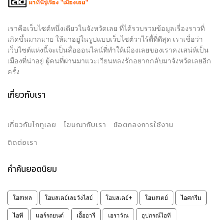
เราคือเว็บไซต์หนึ่งเดียวในจังหวัดเลย ที่ได้รวบรวมข้อมูลเรื่องราวที่
เกิดขึ้นมากมาย ให้มาอยู่ในรูปแบบเว็บไซต์วาไร้ตี้ที่ดีสุด เราเชื่อว่า
เว็บไซต์แห่งนี้จะเป็นสื่อออนไลน์ที่ทำให้เมืองเลยของเราคงเสน่ห์เป็น
เมืองที่น่าอยู่ ผู้คนที่ผ่านมาแวะเวียนหลงรักอยากกลับมาจังหวัดเลยอีก
ครั้ง
เกี่ยวกับเรา
เกี่ยวกับโกทูเลย
โฆษณากับเรา
ข้อตกลงการใช้งาน
ติดต่อเรา
คำค้นยอดนิยม
โฮสเทล
โฮมสเตย์เลยวังไสย์
โฮมสเตย์+
โฮมสเตย์
ไอศกรีม
ไอที
แอร์รถยนต์
เอื้ออารี
เอราวัณ
อุปกรณ์ไอที