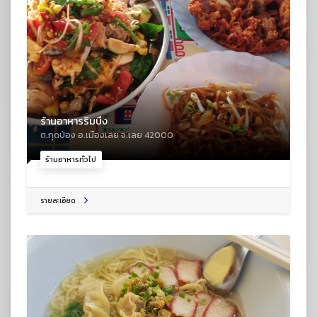
ร้านอาหารริมบึง
ต.กุดป่อง อ.เมืองเลย จ.เลย 42000
ร้านอาหารทั่วไป
รายละเอียด