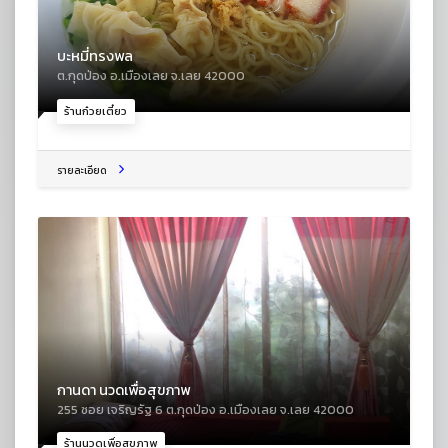
บะหมี่ทรงพล
ต.กุดป่อง อ.เมืองเลย จ.เลย 42000
ร้านก๋วยเตี๋ยว
รายละเอียด
กานดา นวดเพื่อสุขภาพ
255 ซอย เจริญรัฐ 6 ต.กุดป่อง อ.เมืองเลย จ.เลย 42000
ร้านนวดเพื่อสุขภาพ