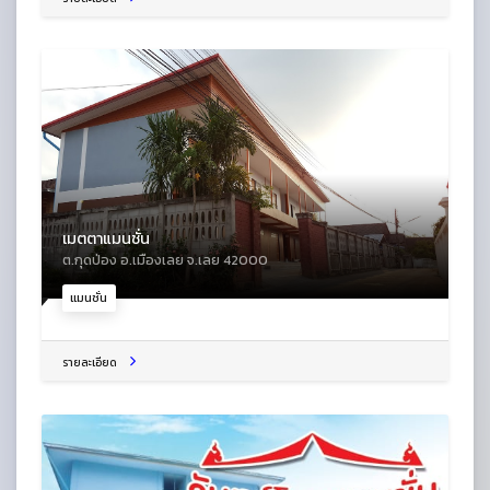
เมตตาแมนชั่น
ต.กุดป่อง อ.เมืองเลย จ.เลย 42000
แมนชั่น
รายละเอียด