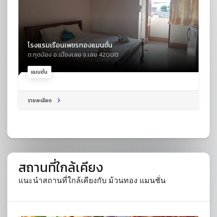
โรงแรมเรือนเพชรทองแมนชั่น
ต.กุดป่อง อ.เมืองเลย จ.เลย 42000
แมนชั่น
รายละเอียด
สถานที่ใกล้เคียง
แนะนำสถานที่ใกล้เคียงกับ ม้วนทอง แมนชั่น