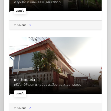
ต.กุดป่อง อ.เมืองเลย จ.เลย 42000
แมนชั่น
รายละเอียด
เดอบัว แมนชั่น
ศรีจันทร์พัฒนา ต.กุดป่อง อ.เมืองเลย จ.เลย 42000
แมนชั่น
รายละเอียด