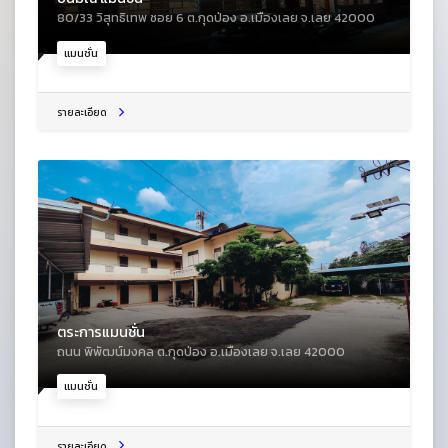
80/33 วิสุทธิเทพ ซอย 6 ต.กุดป่อง อ.เมืองเลย จ.เลย 42000
แมนชั่น
รายละเอียด
ตระการแมนชั่น
ถนน พิพัฒน์มงคล ต.กุดป่อง อ.เมืองเลย จ.เลย 42000
แมนชั่น
รายละเอียด