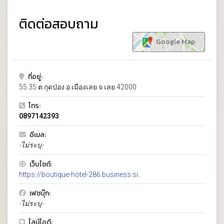
ติดต่อสอบถาม
Google Map
ที่อยู่:
55 35 ต.กุดป่อง อ.เมืองเลย จ.เลย 42000
โทร:
0897142393
อีเมล:
-ไม่ระบุ-
เว็บไซต์:
https://boutique-hotel-286.business.si..
เฟซบุ๊ก:
-ไม่ระบุ-
ไลน์ไอดี: