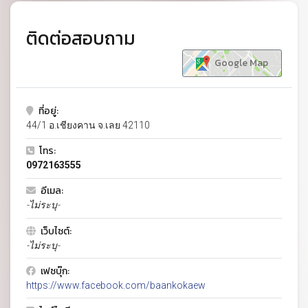
ติดต่อสอบถาม
Google Map
ที่อยู่:
44/1 อ.เชียงคาน จ.เลย 42110
โทร:
0972163555
อีเมล:
-ไม่ระบุ-
เว็บไซต์:
-ไม่ระบุ-
เฟซบุ๊ก:
https://www.facebook.com/baankokaew