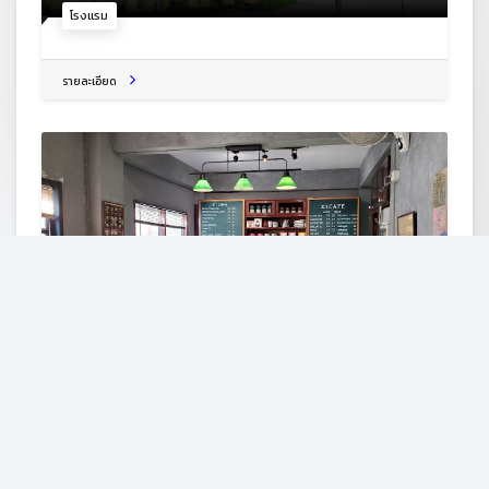
โรงแรม
รายละเอียด
เอ็กซ์วันคาเฟ่
110 ม.1 ถ. ศรีเชียงคาน ซอย 5 ต.เชียงคาน อ.เชียงคาน จ.เลย
42110
ร้านกาแฟ
รายละเอียด