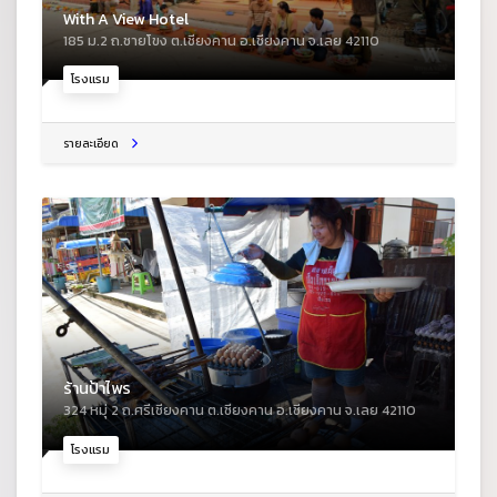
With A View Hotel
185 ม.2 ถ.ชายโขง ต.เชียงคาน อ.เชียงคาน จ.เลย 42110
โรงแรม
รายละเอียด
ร้านป้าไพร
324 หมุ่ 2 ถ.ศรีเชียงคาน ต.เชียงคาน อ.เชียงคาน จ.เลย 42110
โรงแรม