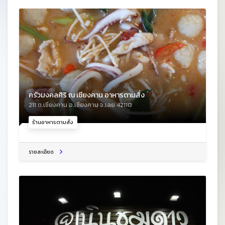
ครัวมงคลศิริ ณ เชียงคาน อาหารตามสั่ง
211 ต.เชียงคาน อ.เชียงคาน จ.เลย 42110
ร้านอาหารตามสั่ง
รายละเอียด