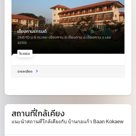
เชียงคานแกรนด์
268/10 ม.6 ถ.เลย-เชียงคาน ต.เชียงคาน อ.เชียงคาน จ.เลย
42110
โรงแรม
รายละเอียด
สถานที่ใกล้เคียง
แนะนำสถานที่ใกล้เคียงกับ บ้านกอแก้ว Baan Kokaew