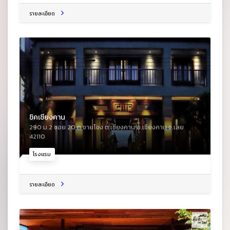
รายละเอียด
ชิคเชียงคาน
290 ม.2 ซอย 20 ถ.ชายโขง ต.เชียงคาน อ.เชียงคาน จ.เลย
42110
โรงแรม
รายละเอียด