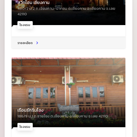
สวีทโฮม เชียงคาน
480/2 ม.2 ถ.เชียงคาน-ปากชม ต.เชียงคาน อ.เชียงคาน จ.เลย
42110
โรงแรม
รายละเอียด
เรือนรักริมโขง
186/9 ม.1 ถ.ชายโขง ต.เชียงคาน อ.เชียงคาน จ.เลย 42110
โรงแรม