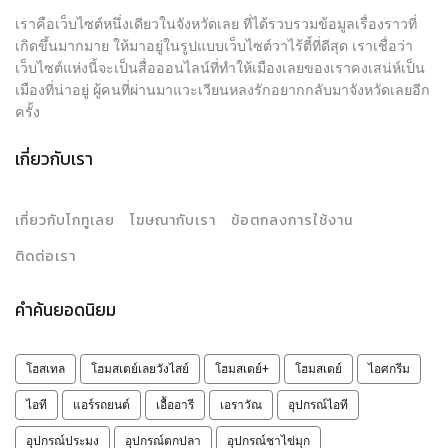
เราคือเว็บไซต์หนึ่งเดียวในจังหวัดเลย ที่ได้รวบรวมข้อมูลเรื่องราวที่
เกิดขึ้นมากมาย ให้มาอยู่ในรูปแบบเว็บไซต์วาไร้ตี้ที่ดีสุด เราเชื่อว่า
เว็บไซต์แห่งนี้จะเป็นสื่อออนไลน์ที่ทำให้เมืองเลยของเราคงเสน่ห์เป็น
เมืองที่น่าอยู่ ผู้คนที่ผ่านมาแวะเวียนหลงรักอยากกลับมาจังหวัดเลยอีก
ครั้ง
เกี่ยวกับเรา
เกี่ยวกับโกทูเลย
โฆษณากับเรา
ข้อตกลงการใช้งาน
ติดต่อเรา
คำค้นยอดนิยม
โฮสเทล
โฮมสเตย์เลยวังไสย์
โฮมสเตย์+
โฮมสเตย์
ไอศกรีม
ไอที
แอร์รถยนต์
เอื้ออารี
เอราวัณ
อุปกรณ์ไอที
อุปกรณ์ประมง
อุปกรณ์ตกปลา
อุปกรณ์ชาไข่มุก