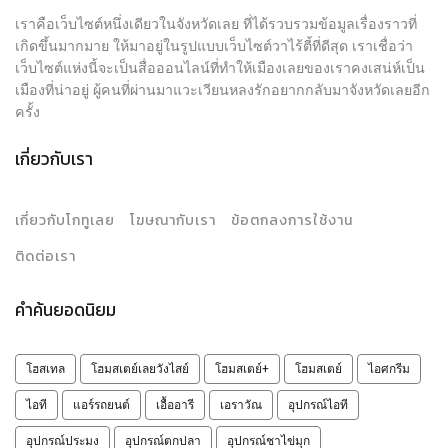
เราคือเว็บไซต์หนึ่งเดียวในจังหวัดเลย ที่ได้รวบรวมข้อมูลเรื่องราวที่
เกิดขึ้นมากมาย ให้มาอยู่ในรูปแบบเว็บไซต์วาไร้ตี้ที่ดีสุด เราเชื่อว่า
เว็บไซต์แห่งนี้จะเป็นสื่อออนไลน์ที่ทำให้เมืองเลยของเราคงเสน่ห์เป็น
เมืองที่น่าอยู่ ผู้คนที่ผ่านมาแวะเวียนหลงรักอยากกลับมาจังหวัดเลยอีก
ครั้ง
เกี่ยวกับเรา
เกี่ยวกับโกทูเลย
โฆษณากับเรา
ข้อตกลงการใช้งาน
ติดต่อเรา
คำค้นยอดนิยม
โฮสเทล
โฮมสเตย์เลยวังไสย์
โฮมสเตย์+
โฮมสเตย์
ไอศกรีม
ไอที
แอร์รถยนต์
เอื้ออารี
เอราวัณ
อุปกรณ์ไอที
อุปกรณ์ประมง
อุปกรณ์ตกปลา
อุปกรณ์ชาไข่มุก