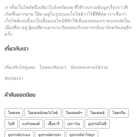
เราคือเว็บไซต์หนึ่งเดียวในจังหวัดเลย ที่ได้รวบรวมข้อมูลเรื่องราวที่
เกิดขึ้นมากมาย ให้มาอยู่ในรูปแบบเว็บไซต์วาไร้ตี้ที่ดีสุด เราเชื่อว่า
เว็บไซต์แห่งนี้จะเป็นสื่อออนไลน์ที่ทำให้เมืองเลยของเราคงเสน่ห์เป็น
เมืองที่น่าอยู่ ผู้คนที่ผ่านมาแวะเวียนหลงรักอยากกลับมาจังหวัดเลยอีก
ครั้ง
เกี่ยวกับเรา
เกี่ยวกับโกทูเลย
โฆษณากับเรา
ข้อตกลงการใช้งาน
ติดต่อเรา
คำค้นยอดนิยม
โฮสเทล
โฮมสเตย์เลยวังไสย์
โฮมสเตย์+
โฮมสเตย์
ไอศกรีม
ไอที
แอร์รถยนต์
เอื้ออารี
เอราวัณ
อุปกรณ์ไอที
อุปกรณ์ประมง
อุปกรณ์ตกปลา
อุปกรณ์ชาไข่มุก