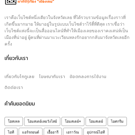
เราคือเว็บไซต์หนึ่งเดียวในจังหวัดเลย ที่ได้รวบรวมข้อมูลเรื่องราวที่
เกิดขึ้นมากมาย ให้มาอยู่ในรูปแบบเว็บไซต์วาไร้ตี้ที่ดีสุด เราเชื่อว่า
เว็บไซต์แห่งนี้จะเป็นสื่อออนไลน์ที่ทำให้เมืองเลยของเราคงเสน่ห์เป็น
เมืองที่น่าอยู่ ผู้คนที่ผ่านมาแวะเวียนหลงรักอยากกลับมาจังหวัดเลยอีก
ครั้ง
เกี่ยวกับเรา
เกี่ยวกับโกทูเลย
โฆษณากับเรา
ข้อตกลงการใช้งาน
ติดต่อเรา
คำค้นยอดนิยม
โฮสเทล
โฮมสเตย์เลยวังไสย์
โฮมสเตย์+
โฮมสเตย์
ไอศกรีม
ไอที
แอร์รถยนต์
เอื้ออารี
เอราวัณ
อุปกรณ์ไอที