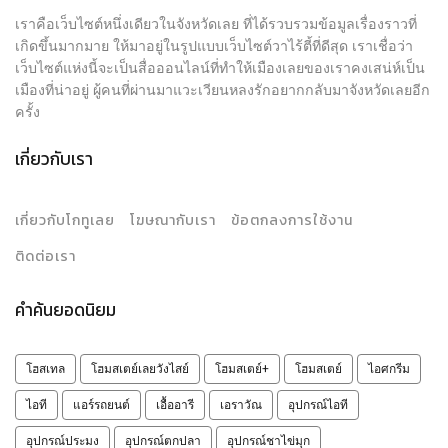
เราคือเว็บไซต์หนึ่งเดียวในจังหวัดเลย ที่ได้รวบรวมข้อมูลเรื่องราวที่
เกิดขึ้นมากมาย ให้มาอยู่ในรูปแบบเว็บไซต์วาไร้ตี้ที่ดีสุด เราเชื่อว่า
เว็บไซต์แห่งนี้จะเป็นสื่อออนไลน์ที่ทำให้เมืองเลยของเราคงเสน่ห์เป็น
เมืองที่น่าอยู่ ผู้คนที่ผ่านมาแวะเวียนหลงรักอยากกลับมาจังหวัดเลยอีก
ครั้ง
เกี่ยวกับเรา
เกี่ยวกับโกทูเลย
โฆษณากับเรา
ข้อตกลงการใช้งาน
ติดต่อเรา
คำค้นยอดนิยม
โฮสเทล
โฮมสเตย์เลยวังไสย์
โฮมสเตย์+
โฮมสเตย์
ไอศกรีม
ไอที
แอร์รถยนต์
เอื้ออารี
เอราวัณ
อุปกรณ์ไอที
อุปกรณ์ประมง
อุปกรณ์ตกปลา
อุปกรณ์ชาไข่มุก