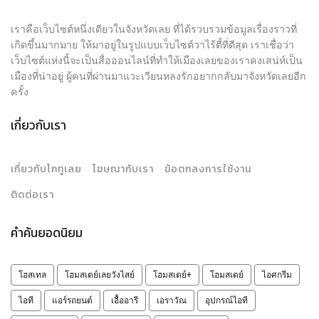
เราคือเว็บไซต์หนึ่งเดียวในจังหวัดเลย ที่ได้รวบรวมข้อมูลเรื่องราวที่
เกิดขึ้นมากมาย ให้มาอยู่ในรูปแบบเว็บไซต์วาไร้ตี้ที่ดีสุด เราเชื่อว่า
เว็บไซต์แห่งนี้จะเป็นสื่อออนไลน์ที่ทำให้เมืองเลยของเราคงเสน่ห์เป็น
เมืองที่น่าอยู่ ผู้คนที่ผ่านมาแวะเวียนหลงรักอยากกลับมาจังหวัดเลยอีก
ครั้ง
เกี่ยวกับเรา
เกี่ยวกับโกทูเลย
โฆษณากับเรา
ข้อตกลงการใช้งาน
ติดต่อเรา
คำค้นยอดนิยม
โฮสเทล
โฮมสเตย์เลยวังไสย์
โฮมสเตย์+
โฮมสเตย์
ไอศกรีม
ไอที
แอร์รถยนต์
เอื้ออารี
เอราวัณ
อุปกรณ์ไอที